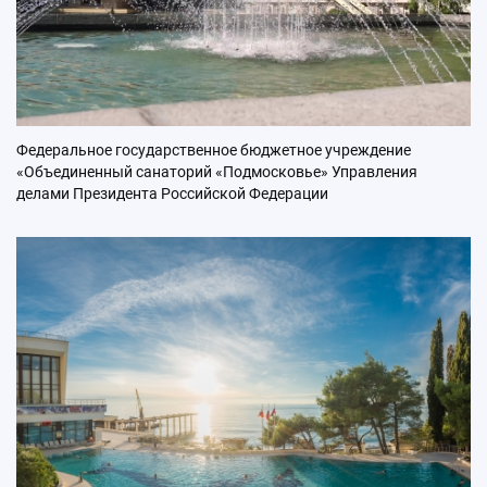
Федеральное государственное бюджетное учреждение
«Объединенный санаторий «Подмосковье» Управления
делами Президента Российской Федерации